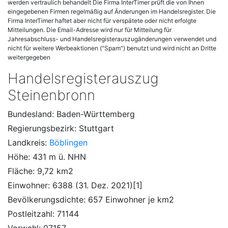
werden vertraulich behandelt Die Firma InterTimer prüft die von Ihnen
eingegebenen Firmen regelmäßig auf Änderungen im Handelsregister. Die
Firma InterTimer haftet aber nicht für verspätete oder nicht erfolgte
Mitteilungen. Die Email-Adresse wird nur für Mitteilung für
Jahresabschluss- und Handelsregisterauszugänderungen verwendet und
nicht für weitere Werbeaktionen ("Spam") benutzt und wird nicht an Dritte
weitergegeben
Handelsregisterauszug
Steinenbronn
Bundesland: Baden-Württemberg
Regierungsbezirk: Stuttgart
Landkreis:
Böblingen
Höhe: 431 m ü. NHN
Fläche: 9,72 km2
Einwohner: 6388 (31. Dez. 2021)[1]
Bevölkerungsdichte: 657 Einwohner je km2
Postleitzahl: 71144
Vorwahl: 07157