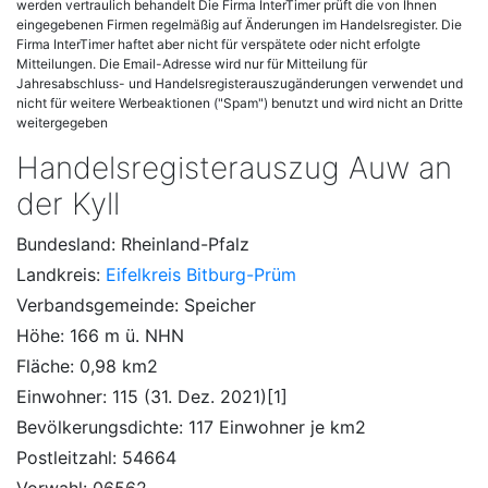
werden vertraulich behandelt Die Firma InterTimer prüft die von Ihnen
eingegebenen Firmen regelmäßig auf Änderungen im Handelsregister. Die
Firma InterTimer haftet aber nicht für verspätete oder nicht erfolgte
Mitteilungen. Die Email-Adresse wird nur für Mitteilung für
Jahresabschluss- und Handelsregisterauszugänderungen verwendet und
nicht für weitere Werbeaktionen ("Spam") benutzt und wird nicht an Dritte
weitergegeben
Handelsregisterauszug Auw an
der Kyll
Bundesland: Rheinland-Pfalz
Landkreis:
Eifelkreis Bitburg-Prüm
Verbandsgemeinde: Speicher
Höhe: 166 m ü. NHN
Fläche: 0,98 km2
Einwohner: 115 (31. Dez. 2021)[1]
Bevölkerungsdichte: 117 Einwohner je km2
Postleitzahl: 54664
Vorwahl: 06562