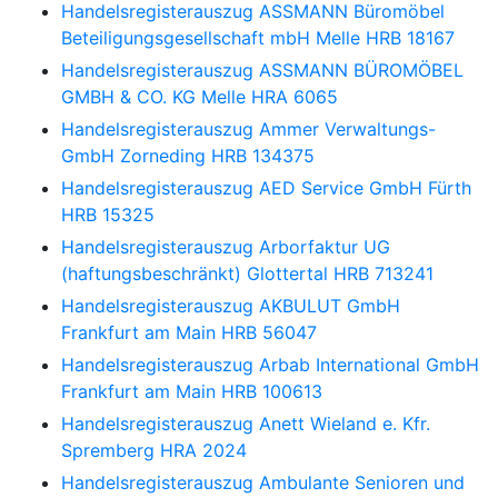
Handelsregisterauszug
ASSMANN Büromöbel
Beteiligungsgesellschaft mbH Melle HRB 18167
Handelsregisterauszug
ASSMANN BÜROMÖBEL
GMBH & CO. KG Melle HRA 6065
Handelsregisterauszug
Ammer Verwaltungs-
GmbH Zorneding HRB 134375
Handelsregisterauszug
AED Service GmbH Fürth
HRB 15325
Handelsregisterauszug
Arborfaktur UG
(haftungsbeschränkt) Glottertal HRB 713241
Handelsregisterauszug
AKBULUT GmbH
Frankfurt am Main HRB 56047
Handelsregisterauszug
Arbab International GmbH
Frankfurt am Main HRB 100613
Handelsregisterauszug
Anett Wieland e. Kfr.
Spremberg HRA 2024
Handelsregisterauszug
Ambulante Senioren und