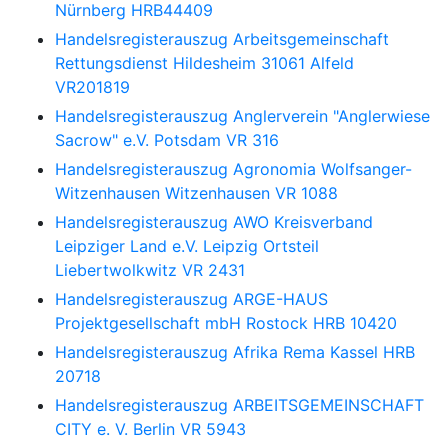
Nürnberg HRB44409
Handelsregisterauszug
Arbeitsgemeinschaft
Rettungsdienst Hildesheim 31061 Alfeld
VR201819
Handelsregisterauszug
Anglerverein "Anglerwiese
Sacrow" e.V. Potsdam VR 316
Handelsregisterauszug
Agronomia Wolfsanger-
Witzenhausen Witzenhausen VR 1088
Handelsregisterauszug
AWO Kreisverband
Leipziger Land e.V. Leipzig Ortsteil
Liebertwolkwitz VR 2431
Handelsregisterauszug
ARGE-HAUS
Projektgesellschaft mbH Rostock HRB 10420
Handelsregisterauszug
Afrika Rema Kassel HRB
20718
Handelsregisterauszug
ARBEITSGEMEINSCHAFT
CITY e. V. Berlin VR 5943