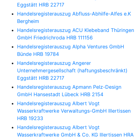
Eggstätt HRB 22717
Handelsregisterauszug
Abfluss-Abhilfe-Alfes e.K
Bergheim
Handelsregisterauszug
ACU Klebeband Thüringen
GmbH Friedrichroda HRB 111156
Handelsregisterauszug
Alpha Ventures GmbH
Bünde HRB 19784
Handelsregisterauszug
Angerer
Unternehmergesellschaft (haftungsbeschränkt)
Eggstätt HRB 22717
Handelsregisterauszug
Apmann Pelz-Design
GmbH Hansestadt Lübeck HRB 2154
Handelsregisterauszug
Albert Vogt
Wasserkraftwerke Verwaltungs-GmbH Illertissen
HRB 19233
Handelsregisterauszug
Albert Vogt
Wasserkraftwerke GmbH & Co. KG Illertissen HRA