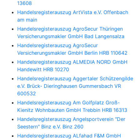
13608
Handelsregisterauszug
ArtVista e.V. Offenbach
am main
Handelsregisterauszug
AgroSecur Thüringen
Versicherungsmakler GmbH Bad Langensalza
Handelsregisterauszug
AgroSecur
Versicherungsmakler GmbH Berlin HRB 110642
Handelsregisterauszug
ALMEDIA NORD GmbH
Handewitt HRB 10270
Handelsregisterauszug
Aggertaler Schützengilde
e.V. Brück- Dieringhausen Gummersbach VR
600532
Handelsregisterauszug
Am Golfplatz Groß-
Kienitz Wohnbauten GmbH Trebbin HRB 16313
Handelsregisterauszug
Angelsportverein "Der
Seestern" Binz e.V. Binz 260
Handelsregisterauszug
ALfahad F&M GmbH