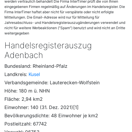
werden vertraulich behandelt Die Firma InterTimer prüft die von Ihnen
eingegebenen Firmen regelmäßig auf Änderungen im Handelsregister. Die
Firma InterTimer haftet aber nicht für verspätete oder nicht erfolgte
Mitteilungen. Die Email-Adresse wird nur für Mitteilung für
Jahresabschluss- und Handelsregisterauszugänderungen verwendet und
nicht für weitere Werbeaktionen ("Spam") benutzt und wird nicht an Dritte
weitergegeben
Handelsregisterauszug
Adenbach
Bundesland: Rheinland-Pfalz
Landkreis:
Kusel
Verbandsgemeinde: Lauterecken-Wolfstein
Höhe: 180 m ü. NHN
Fläche: 2,94 km2
Einwohner: 140 (31. Dez. 2021)[1]
Bevölkerungsdichte: 48 Einwohner je km2
Postleitzahl: 67742
Vorwahl: 06753