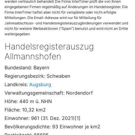
werden vertraulich behandelt Die Firma InterTimer prüft die von Ihnen
eingegebenen Firmen regelmäßig auf Änderungen im Handelsregister. Die
Firma InterTimer haftet aber nicht für verspätete oder nicht erfolgte
Mitteilungen. Die Email-Adresse wird nur für Mitteilung für
Jahresabschluss- und Handelsregisterauszugänderungen verwendet und
nicht für weitere Werbeaktionen ("Spam") benutzt und wird nicht an Dritte
weitergegeben
Handelsregisterauszug
Allmannshofen
Bundesland: Bayern
Regierungsbezirk: Schwaben
Landkreis:
Augsburg
Verwaltungs­gemeinschaft: Nordendorf
Höhe: 440 m ü. NHN
Fläche: 10,32 km2
Einwohner: 961 (31. Dez. 2021)[1]
Bevölkerungsdichte: 93 Einwohner je km2
Postleitzahl: 86695