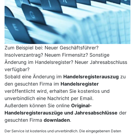
Zum Beispiel bei: Neuer Geschäftsführer?
Insolvenzantrag? Neuem Firmensitz? Sonstige
Änderung im Handelsregister? Neuer Jahresabschluss
verfügbar?
Sobald eine Änderung im
Handelsregisterauszug
zu
den gesuchten Firma im
Handelsregister
veröffentlicht wird, erhalten Sie kostenlos und
unverbindlich eine Nachricht per Email.
Außerdem können Sie online
Original-
Handelsregisterauszüge und Jahresabschlüsse
der
gesuchten Firma
downladen
.
Der Service ist kostenlos und unverbindlich. Die eingegebenen Daten