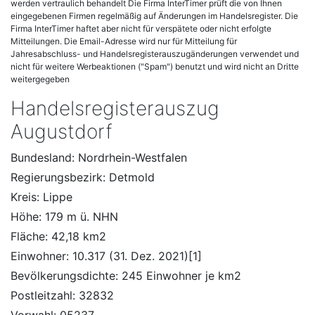
werden vertraulich behandelt Die Firma InterTimer prüft die von Ihnen
eingegebenen Firmen regelmäßig auf Änderungen im Handelsregister. Die
Firma InterTimer haftet aber nicht für verspätete oder nicht erfolgte
Mitteilungen. Die Email-Adresse wird nur für Mitteilung für
Jahresabschluss- und Handelsregisterauszugänderungen verwendet und
nicht für weitere Werbeaktionen ("Spam") benutzt und wird nicht an Dritte
weitergegeben
Handelsregisterauszug
Augustdorf
Bundesland: Nordrhein-Westfalen
Regierungsbezirk: Detmold
Kreis: Lippe
Höhe: 179 m ü. NHN
Fläche: 42,18 km2
Einwohner: 10.317 (31. Dez. 2021)[1]
Bevölkerungsdichte: 245 Einwohner je km2
Postleitzahl: 32832
Vorwahl: 05237