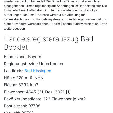
werden vertraulich behandelt Die Firma InterTimer prüft die von Ihnen
eingegebenen Firmen regelmäßig auf Änderungen im Handelsregister. Die
Firma InterTimer haftet aber nicht für verspätete oder nicht erfolgte
Mitteilungen. Die Email-Adresse wird nur für Mitteilung für
Jahresabschluss- und Handelsregisterauszugänderungen verwendet und
nicht für weitere Werbeaktionen ("Spam") benutzt und wird nicht an Dritte
weitergegeben
Handelsregisterauszug Bad
Bocklet
Bundesland: Bayern
Regierungsbezirk: Unterfranken
Landkreis:
Bad Kissingen
Höhe: 229 m ü. NHN
Fläche: 37,92 km2
Einwohner: 4645 (31. Dez. 2021)[1]
Bevölkerungsdichte: 122 Einwohner je km2
Postleitzahl: 97708
Vorwahl: 09708