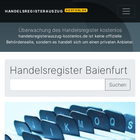
KOSTENLOS
HANDELSREGISTERAUSZUG
Überwachung des Handelsregister kostenlos
handelsregisterauszug-kostenlos.de ist keine offizielle
Behördenseite, sondern es handelt sich um einen privaten Anbieter.
Handelsregister Baienfurt
Suchen