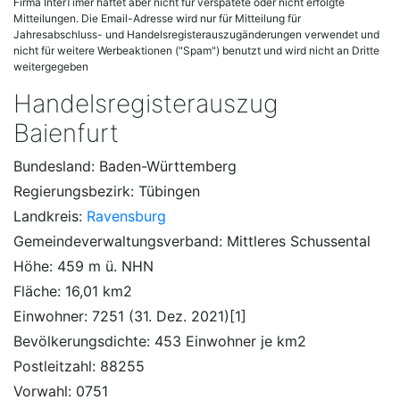
Firma InterTimer haftet aber nicht für verspätete oder nicht erfolgte
Mitteilungen. Die Email-Adresse wird nur für Mitteilung für
Jahresabschluss- und Handelsregisterauszugänderungen verwendet und
nicht für weitere Werbeaktionen ("Spam") benutzt und wird nicht an Dritte
weitergegeben
Handelsregisterauszug
Baienfurt
Bundesland: Baden-Württemberg
Regierungsbezirk: Tübingen
Landkreis:
Ravensburg
Gemeindeverwal­tungsverband: Mittleres Schussental
Höhe: 459 m ü. NHN
Fläche: 16,01 km2
Einwohner: 7251 (31. Dez. 2021)[1]
Bevölkerungsdichte: 453 Einwohner je km2
Postleitzahl: 88255
Vorwahl: 0751