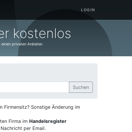
LOGIN
r kostenlos
 einen privaten Anbieter.
Suchen
em Firmensitz? Sonstige Änderung im
ten Firma im
Handelsregister
 Nachricht per Email.