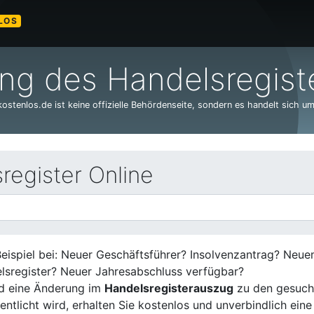
LOS
g des Handelsregiste
stenlos.de ist keine offizielle Behördenseite, sondern es handelt sich um
egister Online
eispiel bei: Neuer Geschäftsführer? Insolvenzantrag? Neu
lsregister? Neuer Jahresabschluss verfügbar?
d eine Änderung im
Handelsregisterauszug
zu den gesuch
entlicht wird, erhalten Sie kostenlos und unverbindlich eine