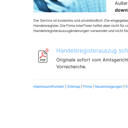
Außer
down
Der Service ist kostenlos und unverbindlich. Die eingegeb
Handelsregister. Die Firma InterTimer haftet aber nicht für 
Handelsregisterauszugänderungen verwendet und nicht für 
Handelsregisterauszug sof
Originale sofort vom Amtsgericht
Vorrecherche.
Impressum/Kontakt
|
Sitemap
|
Firma
|
Neueintragungen
|
K