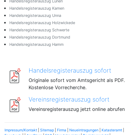
Handelsregisterauszug Lünen
Handelsregisterauszug Kamen
Handelsregisterauszug Unna
Handelsregisterauszug Holzwickede
Handelsregisterauszug Schwerte
Handelsregisterauszug Dortmund
Handelsregisterauszug Hamm
Handelsregisterauszug sofort
Originale sofort vom Amtsgericht als PDF.
Kostenlose Vorrecherche.
Vereinsregisterauszug sofort
Vereinsregisterauszug jetzt online abrufen
Impressum/Kontakt
|
Sitemap
|
Firma
|
Neueintragungen
|
Katasteramt
|