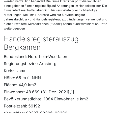
werden vertraulich behandelt Die Firma InterTimer prüft die von Ihnen
eingegebenen Firmen regelmäßig auf Änderungen im Handelsregister. Die
Firma InterTimer haftet aber nicht für verspätete oder nicht erfolgte
Mitteilungen. Die Email-Adresse wird nur für Mitteilung für
Jahresabschluss- und Handelsregisterauszugänderungen verwendet und
nicht für weitere Werbeaktionen ("Spam") benutzt und wird nicht an Dritte
weitergegeben
Handelsregisterauszug
Bergkamen
Bundesland: Nordrhein-Westfalen
Regierungsbezirk: Arnsberg
Kreis: Unna
Höhe: 65 m ü. NHN
Fläche: 44,9 km2
Einwohner: 48.669 (31. Dez. 2021)[1]
Bevölkerungsdichte: 1084 Einwohner je km2
Postleitzahl: 59192
Vorwahlen: 02307, 02306, 02389