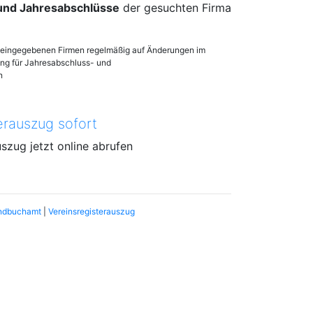
 und Jahresabschlüsse
der gesuchten Firma
en eingegebenen Firmen regelmäßig auf Änderungen im
lung für Jahresabschluss- und
n
erauszug sofort
uszug jetzt online abrufen
ndbuchamt
|
Vereinsregisterauszug