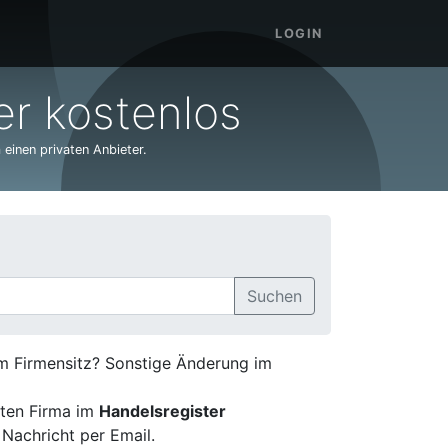
LOGIN
r kostenlos
 einen privaten Anbieter.
Suchen
em Firmensitz? Sonstige Änderung im
ten Firma im
Handelsregister
 Nachricht per Email.