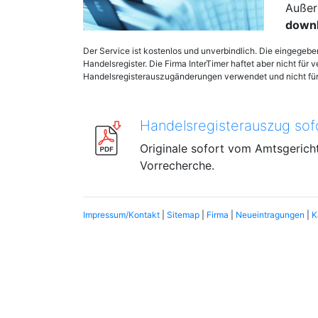
Außer
down
Der Service ist kostenlos und unverbindlich. Die eingegeb
Handelsregister. Die Firma InterTimer haftet aber nicht für 
Handelsregisterauszugänderungen verwendet und nicht für 
Handelsregisterauszug sof
Originale sofort vom Amtsgericht
Vorrecherche.
Impressum/Kontakt
|
Sitemap
|
Firma
|
Neueintragungen
|
K