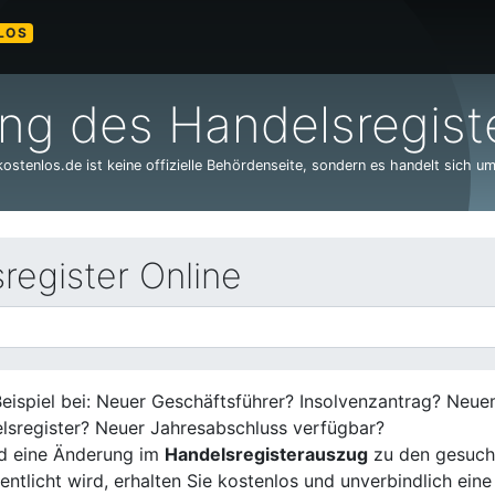
LOS
g des Handelsregiste
stenlos.de ist keine offizielle Behördenseite, sondern es handelt sich um
egister Online
eispiel bei: Neuer Geschäftsführer? Insolvenzantrag? Neu
lsregister? Neuer Jahresabschluss verfügbar?
d eine Änderung im
Handelsregisterauszug
zu den gesuch
entlicht wird, erhalten Sie kostenlos und unverbindlich eine