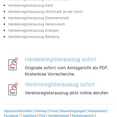
Handelsregisterauszug Kastl
Handelsregisterauszug Höchstadt an der Aisch
Handelsregisterauszug Ebermannstadt
Handelsregisterauszug Heinersreuth
Handelsregisterauszug Erlangen
Handelsregisterauszug Bamberg
Handelsregisterauszug sofort
Originale sofort vom Amtsgericht als PDF.
Kostenlose Vorrecherche.
Vereinsregisterauszug sofort
Vereinsregisterauszug jetzt online abrufen
Impressum/Kontakt
|
Sitemap
|
Firma
|
Neueintragungen
|
Katasteramt
|
Facebook
| |
AppStore
|
FAQ
|
Handelregister
|
Registergericht
|