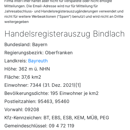
Firma InterTimer haftet aber nicht für verspätete oder nicht erfolgte
Mitteilungen. Die Email-Adresse wird nur für Mitteilung für
Jahresabschluss- und Handelsregisterauszugänderungen verwendet und
nicht für weitere Werbeaktionen ("Spam") benutzt und wird nicht an Dritte
weitergegeben
Handelsregisterauszug Bindlach
Bundesland: Bayern
Regierungsbezirk: Oberfranken
Landkreis:
Bayreuth
Höhe: 362 m ü. NHN
Fläche: 37,6 km2
Einwohner: 7344 (31. Dez. 2021)[1]
Bevölkerungsdichte: 195 Einwohner je km2
Postleitzahlen: 95463, 95460
Vorwahl: 09208
Kfz-Kennzeichen: BT, EBS, ESB, KEM, MÜB, PEG
Gemeindeschlüssel: 09 4 72 119