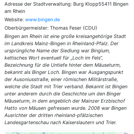
Adresse der Stadtverwaltung: Burg Klopp55411 Bingen
am Rhein
Website:
www.bingen.de
Oberbürgermeister: Thomas Feser (CDU)
Bingen am Rhein ist eine große kreisangehörige Stadt
im Landkreis Mainz-Bingen in Rheinland-Pfalz. Der
ursprüngliche Name der Siedlung war Bingium,
keltisches Wort eventuell für „Loch im Fels“,
Bezeichnung für die Untiefe hinter dem Mäuseturm,
bekannt als Binger Loch. Bingen war Ausgangspunkt
der Ausoniusstraße, einer römischen Militärstraße,
welche die Stadt mit Trier verband. Bekannt ist Bingen
unter anderem durch die Geschichte um den Binger
Mäuseturm, in dem angeblich der Mainzer Erzbischof
Hatto von Mäusen gefressen wurde. 2008 war Bingen
Ausrichter der dritten rheinland-pfälzischen
Landesgartenschau nach Kaiserslautern und Trier.