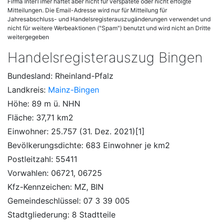
Firma InterTimer haftet aber nicht für verspätete oder nicht erfolgte
Mitteilungen. Die Email-Adresse wird nur für Mitteilung für
Jahresabschluss- und Handelsregisterauszugänderungen verwendet und
nicht für weitere Werbeaktionen ("Spam") benutzt und wird nicht an Dritte
weitergegeben
Handelsregisterauszug Bingen
Bundesland: Rheinland-Pfalz
Landkreis:
Mainz-Bingen
Höhe: 89 m ü. NHN
Fläche: 37,71 km2
Einwohner: 25.757 (31. Dez. 2021)[1]
Bevölkerungsdichte: 683 Einwohner je km2
Postleitzahl: 55411
Vorwahlen: 06721, 06725
Kfz-Kennzeichen: MZ, BIN
Gemeindeschlüssel: 07 3 39 005
Stadtgliederung: 8 Stadtteile