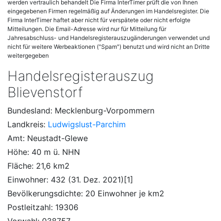
werden vertraulich behandelt Die Firma InterTimer prüft die von Ihnen
eingegebenen Firmen regelmäßig auf Änderungen im Handelsregister. Die
Firma InterTimer haftet aber nicht für verspätete oder nicht erfolgte
Mitteilungen. Die Email-Adresse wird nur für Mitteilung für
Jahresabschluss- und Handelsregisterauszugänderungen verwendet und
nicht für weitere Werbeaktionen ("Spam") benutzt und wird nicht an Dritte
weitergegeben
Handelsregisterauszug
Blievenstorf
Bundesland: Mecklenburg-Vorpommern
Landkreis:
Ludwigslust-Parchim
Amt: Neustadt-Glewe
Höhe: 40 m ü. NHN
Fläche: 21,6 km2
Einwohner: 432 (31. Dez. 2021)[1]
Bevölkerungsdichte: 20 Einwohner je km2
Postleitzahl: 19306
Vorwahl: 038757