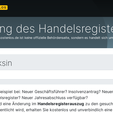
LOS
g des Handelsregiste
stenlos.de ist keine offizielle Behördenseite, sondern es handelt sich um
ksin
eispiel bei: Neuer Geschäftsführer? Insolvenzantrag? Neu
lsregister? Neuer Jahresabschluss verfügbar?
d eine Änderung im
Handelsregisterauszug
zu den gesuch
entlicht wird, erhalten Sie kostenlos und unverbindlich eine