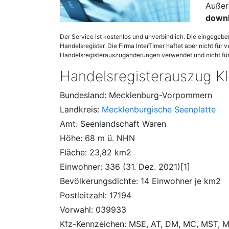
Außer
down
Der Service ist kostenlos und unverbindlich. Die eingegeb
Handelsregister. Die Firma InterTimer haftet aber nicht für 
Handelsregisterauszugänderungen verwendet und nicht für 
Handelsregisterauszug Kl
Bundesland: Mecklenburg-Vorpommern
Landkreis:
Mecklenburgische Seenplatte
Amt: Seenlandschaft Waren
Höhe: 68 m ü. NHN
Fläche: 23,82 km2
Einwohner: 336 (31. Dez. 2021)[1]
Bevölkerungsdichte: 14 Einwohner je km2
Postleitzahl: 17194
Vorwahl: 039933
Kfz-Kennzeichen: MSE, AT, DM, MC, MST, 