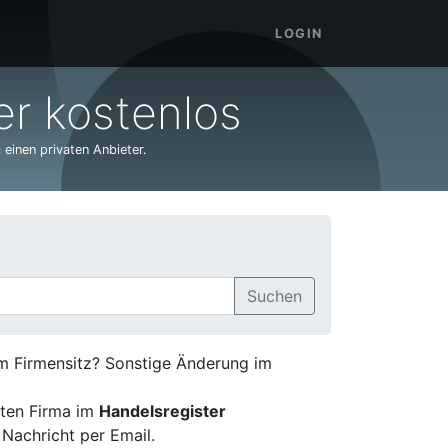
LOGIN
r kostenlos
 einen privaten Anbieter.
Suchen
em Firmensitz? Sonstige Änderung im
ten Firma im
Handelsregister
 Nachricht per Email.