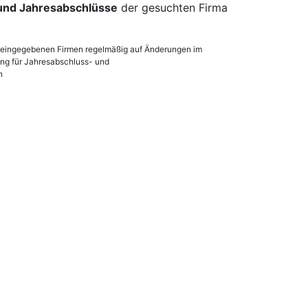
 und Jahresabschlüsse
der gesuchten Firma
en eingegebenen Firmen regelmäßig auf Änderungen im
lung für Jahresabschluss- und
n