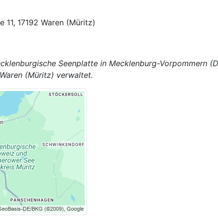
 11, 17192 Waren (Müritz)
Mecklenburgische Seenplatte in Mecklenburg-Vorpommern (D
Waren (Müritz) verwaltet.