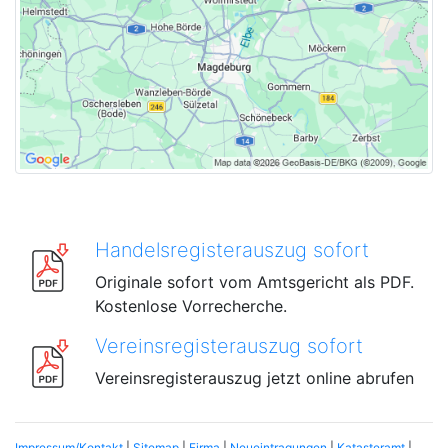
Handelsregisterauszug sofort
Originale sofort vom Amtsgericht als PDF.
Kostenlose Vorrecherche.
Vereinsregisterauszug sofort
Vereinsregisterauszug jetzt online abrufen
Impressum/Kontakt
|
Sitemap
|
Firma
|
Neueintragungen
|
Katasteramt
|