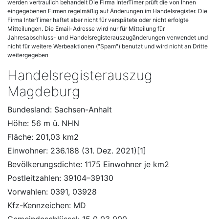
werden vertraulich behandelt Die Firma InterTimer prüft die von Ihnen
eingegebenen Firmen regelmäßig auf Änderungen im Handelsregister. Die
Firma InterTimer haftet aber nicht für verspätete oder nicht erfolgte
Mitteilungen. Die Email-Adresse wird nur für Mitteilung für
Jahresabschluss- und Handelsregisterauszugänderungen verwendet und
nicht für weitere Werbeaktionen ("Spam") benutzt und wird nicht an Dritte
weitergegeben
Handelsregisterauszug
Magdeburg
Bundesland: Sachsen-Anhalt
Höhe: 56 m ü. NHN
Fläche: 201,03 km2
Einwohner: 236.188 (31. Dez. 2021)[1]
Bevölkerungsdichte: 1175 Einwohner je km2
Postleitzahlen: 39104–39130
Vorwahlen: 0391, 03928
Kfz-Kennzeichen: MD
Gemeindeschlüssel: 15 0 03 000