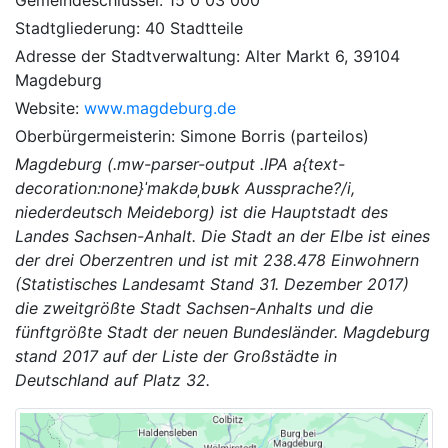
Stadtgliederung: 40 Stadtteile
Adresse der Stadtverwaltung: Alter Markt 6, 39104
Magdeburg
Website:
www.magdeburg.de
Oberbürgermeisterin: Simone Borris (parteilos)
Magdeburg (.mw-parser-output .IPA a{text-
decoration:none}ˈmakdəˌbʊʁk Aussprache?/i,
niederdeutsch Meideborg) ist die Hauptstadt des
Landes Sachsen-Anhalt. Die Stadt an der Elbe ist eines
der drei Oberzentren und ist mit 238.478 Einwohnern
(Statistisches Landesamt Stand 31. Dezember 2017)
die zweitgrößte Stadt Sachsen-Anhalts und die
fünftgrößte Stadt der neuen Bundesländer. Magdeburg
stand 2017 auf der Liste der Großstädte in
Deutschland auf Platz 32.