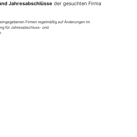
 und Jahresabschlüsse
der gesuchten Firma
en eingegebenen Firmen regelmäßig auf Änderungen im
lung für Jahresabschluss- und
n