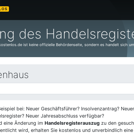
LOS
g des Handelsregiste
stenlos.de ist keine offizielle Behördenseite, sondern es handelt sich um
enhaus
eispiel bei: Neuer Geschäftsführer? Insolvenzantrag? Neu
lsregister? Neuer Jahresabschluss verfügbar?
d eine Änderung im
Handelsregisterauszug
zu den gesuch
entlicht wird, erhalten Sie kostenlos und unverbindlich eine