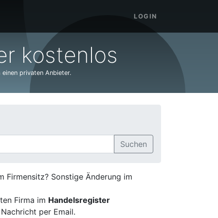
LOGIN
r kostenlos
 einen privaten Anbieter.
Suchen
em Firmensitz? Sonstige Änderung im
ten Firma im
Handelsregister
 Nachricht per Email.