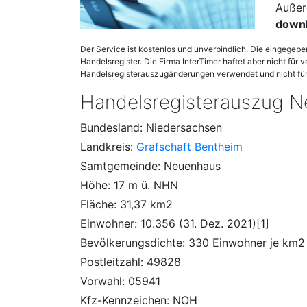
Außer
down
Der Service ist kostenlos und unverbindlich. Die eingegeb
Handelsregister. Die Firma InterTimer haftet aber nicht für 
Handelsregisterauszugänderungen verwendet und nicht für 
Handelsregisterauszug 
Bundesland: Niedersachsen
Landkreis:
Grafschaft Bentheim
Samtgemeinde: Neuenhaus
Höhe: 17 m ü. NHN
Fläche: 31,37 km2
Einwohner: 10.356 (31. Dez. 2021)[1]
Bevölkerungsdichte: 330 Einwohner je km2
Postleitzahl: 49828
Vorwahl: 05941
Kfz-Kennzeichen: NOH