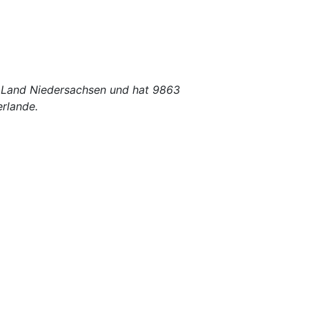
m Land Niedersachsen und hat 9863
rlande.