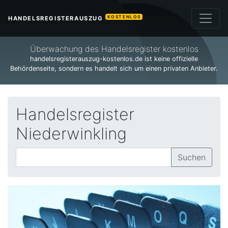
KOSTENLOS
HANDELSREGISTERAUSZUG
Überwachung des Handelsregister kostenlos
handelsregisterauszug-kostenlos.de ist keine offizielle
Behördenseite, sondern es handelt sich um einen privaten Anbieter.
Handelsregister
Niederwinkling
Suchen