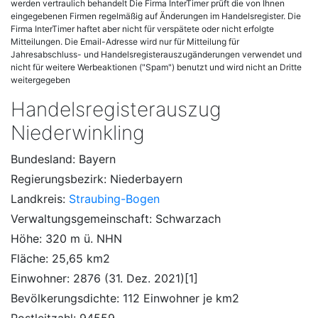
werden vertraulich behandelt Die Firma InterTimer prüft die von Ihnen
eingegebenen Firmen regelmäßig auf Änderungen im Handelsregister. Die
Firma InterTimer haftet aber nicht für verspätete oder nicht erfolgte
Mitteilungen. Die Email-Adresse wird nur für Mitteilung für
Jahresabschluss- und Handelsregisterauszugänderungen verwendet und
nicht für weitere Werbeaktionen ("Spam") benutzt und wird nicht an Dritte
weitergegeben
Handelsregisterauszug
Niederwinkling
Bundesland: Bayern
Regierungsbezirk: Niederbayern
Landkreis:
Straubing-Bogen
Verwaltungs­gemeinschaft: Schwarzach
Höhe: 320 m ü. NHN
Fläche: 25,65 km2
Einwohner: 2876 (31. Dez. 2021)[1]
Bevölkerungsdichte: 112 Einwohner je km2
Postleitzahl: 94559