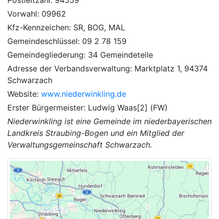
Vorwahl: 09962
Kfz-Kennzeichen: SR, BOG, MAL
Gemeindeschlüssel: 09 2 78 159
Gemeindegliederung: 34 Gemeindeteile
Adresse der Verbandsverwaltung: Marktplatz 1, 94374
Schwarzach
Website:
www.niederwinkling.de
Erster Bürgermeister: Ludwig Waas[2] (FW)
Niederwinkling ist eine Gemeinde im niederbayerischen
Landkreis Straubing-Bogen und ein Mitglied der
Verwaltungsgemeinschaft Schwarzach.