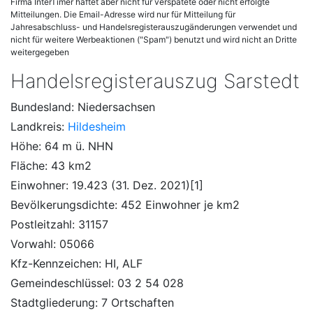
Firma InterTimer haftet aber nicht für verspätete oder nicht erfolgte
Mitteilungen. Die Email-Adresse wird nur für Mitteilung für
Jahresabschluss- und Handelsregisterauszugänderungen verwendet und
nicht für weitere Werbeaktionen ("Spam") benutzt und wird nicht an Dritte
weitergegeben
Handelsregisterauszug Sarstedt
Bundesland: Niedersachsen
Landkreis:
Hildesheim
Höhe: 64 m ü. NHN
Fläche: 43 km2
Einwohner: 19.423 (31. Dez. 2021)[1]
Bevölkerungsdichte: 452 Einwohner je km2
Postleitzahl: 31157
Vorwahl: 05066
Kfz-Kennzeichen: HI, ALF
Gemeindeschlüssel: 03 2 54 028
Stadtgliederung: 7 Ortschaften