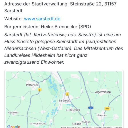
Adresse der Stadtverwaltung: Steinstraße 22, 31157
Sarstedt
Website:
www.sarstedt.de
Bürgermeisterin: Heike Brennecke (SPD)
Sarstedt (lat. Kertzstadensis; nds. Sassti’e) ist eine am
Fluss Innerste gelegene Kleinstadt im (süd)östlichen
Niedersachsen (West-Ostfalen). Das Mittelzentrum des
Landkreises Hildesheim hat nicht ganz
zwanzigtausend Einwohner.