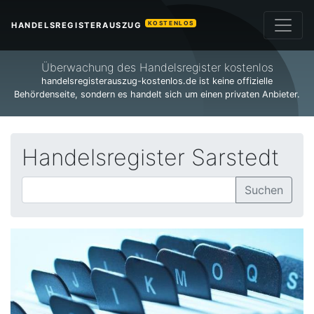
KOSTENLOS
HANDELSREGISTERAUSZUG
Überwachung des Handelsregister kostenlos
handelsregisterauszug-kostenlos.de ist keine offizielle
Behördenseite, sondern es handelt sich um einen privaten Anbieter.
Handelsregister Sarstedt
Suchen