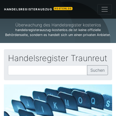
KOSTENLOS
HANDELSREGISTERAUSZUG
Überwachung des Handelsregister kostenlos
handelsregisterauszug-kostenlos.de ist keine offizielle
Behördenseite, sondern es handelt sich um einen privaten Anbieter.
Handelsregister Traunreut
Suchen