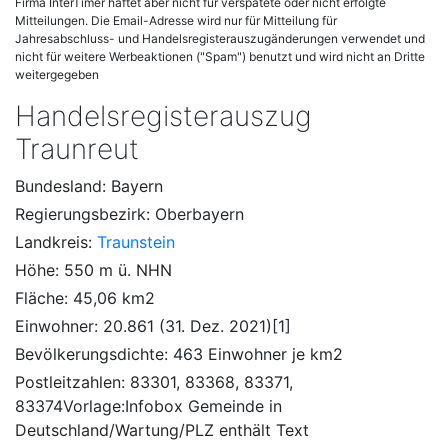
Firma InterTimer haftet aber nicht für verspätete oder nicht erfolgte
Mitteilungen. Die Email-Adresse wird nur für Mitteilung für
Jahresabschluss- und Handelsregisterauszugänderungen verwendet und
nicht für weitere Werbeaktionen ("Spam") benutzt und wird nicht an Dritte
weitergegeben
Handelsregisterauszug
Traunreut
Bundesland: Bayern
Regierungsbezirk: Oberbayern
Landkreis:
Traunstein
Höhe: 550 m ü. NHN
Fläche: 45,06 km2
Einwohner: 20.861 (31. Dez. 2021)[1]
Bevölkerungsdichte: 463 Einwohner je km2
Postleitzahlen: 83301, 83368, 83371,
83374Vorlage:Infobox Gemeinde in
Deutschland/Wartung/PLZ enthält Text