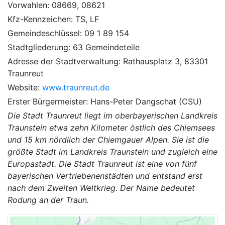
Vorwahlen: 08669, 08621
Kfz-Kennzeichen: TS, LF
Gemeindeschlüssel: 09 1 89 154
Stadtgliederung: 63 Gemeindeteile
Adresse der Stadtverwaltung: Rathausplatz 3, 83301
Traunreut
Website:
www.traunreut.de
Erster Bürgermeister: Hans-Peter Dangschat (CSU)
Die Stadt Traunreut liegt im oberbayerischen Landkreis
Traunstein etwa zehn Kilometer östlich des Chiemsees
und 15 km nördlich der Chiemgauer Alpen. Sie ist die
größte Stadt im Landkreis Traunstein und zugleich eine
Europastadt. Die Stadt Traunreut ist eine von fünf
bayerischen Vertriebenenstädten und entstand erst
nach dem Zweiten Weltkrieg. Der Name bedeutet
Rodung an der Traun.