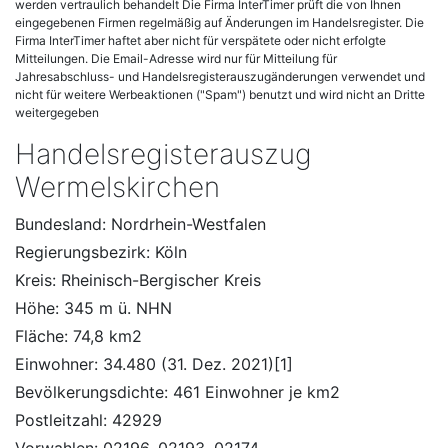
werden vertraulich behandelt Die Firma InterTimer prüft die von Ihnen
eingegebenen Firmen regelmäßig auf Änderungen im Handelsregister. Die
Firma InterTimer haftet aber nicht für verspätete oder nicht erfolgte
Mitteilungen. Die Email-Adresse wird nur für Mitteilung für
Jahresabschluss- und Handelsregisterauszugänderungen verwendet und
nicht für weitere Werbeaktionen ("Spam") benutzt und wird nicht an Dritte
weitergegeben
Handelsregisterauszug
Wermelskirchen
Bundesland: Nordrhein-Westfalen
Regierungsbezirk: Köln
Kreis: Rheinisch-Bergischer Kreis
Höhe: 345 m ü. NHN
Fläche: 74,8 km2
Einwohner: 34.480 (31. Dez. 2021)[1]
Bevölkerungsdichte: 461 Einwohner je km2
Postleitzahl: 42929
Vorwahlen: 02196, 02193, 02174