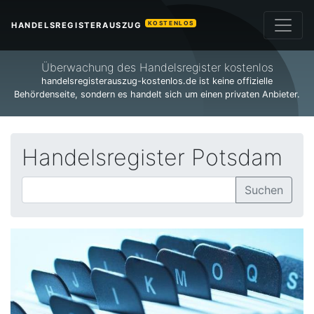
KOSTENLOS
HANDELSREGISTERAUSZUG
Überwachung des Handelsregister kostenlos
handelsregisterauszug-kostenlos.de ist keine offizielle
Behördenseite, sondern es handelt sich um einen privaten Anbieter.
Handelsregister Potsdam
Suchen