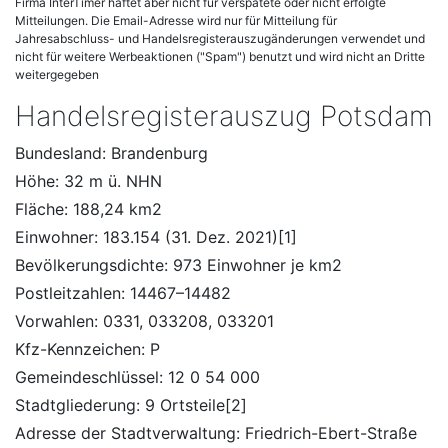
Firma InterTimer haftet aber nicht für verspätete oder nicht erfolgte
Mitteilungen. Die Email-Adresse wird nur für Mitteilung für
Jahresabschluss- und Handelsregisterauszugänderungen verwendet und
nicht für weitere Werbeaktionen ("Spam") benutzt und wird nicht an Dritte
weitergegeben
Handelsregisterauszug Potsdam
Bundesland: Brandenburg
Höhe: 32 m ü. NHN
Fläche: 188,24 km2
Einwohner: 183.154 (31. Dez. 2021)[1]
Bevölkerungsdichte: 973 Einwohner je km2
Postleitzahlen: 14467–14482
Vorwahlen: 0331, 033208, 033201
Kfz-Kennzeichen: P
Gemeindeschlüssel: 12 0 54 000
Stadtgliederung: 9 Ortsteile[2]
Adresse der Stadtverwaltung: Friedrich-Ebert-Straße