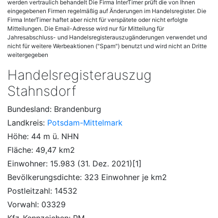
werden vertraulich behandelt Die Firma InterTimer prüft die von Ihnen
eingegebenen Firmen regelmäßig auf Änderungen im Handelsregister. Die
Firma InterTimer haftet aber nicht für verspätete oder nicht erfolgte
Mitteilungen. Die Email-Adresse wird nur für Mitteilung für
Jahresabschluss- und Handelsregisterauszugänderungen verwendet und
nicht für weitere Werbeaktionen ("Spam") benutzt und wird nicht an Dritte
weitergegeben
Handelsregisterauszug
Stahnsdorf
Bundesland: Brandenburg
Landkreis:
Potsdam-Mittelmark
Höhe: 44 m ü. NHN
Fläche: 49,47 km2
Einwohner: 15.983 (31. Dez. 2021)[1]
Bevölkerungsdichte: 323 Einwohner je km2
Postleitzahl: 14532
Vorwahl: 03329
Kfz-Kennzeichen: PM